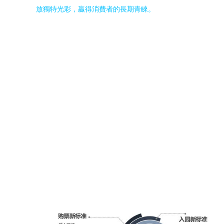
放獨特光彩，贏得消費者的長期青睞。