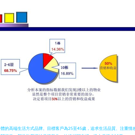
體的高端生活方式品牌。目標客戶為25至45歲，追求生活品質、注重情