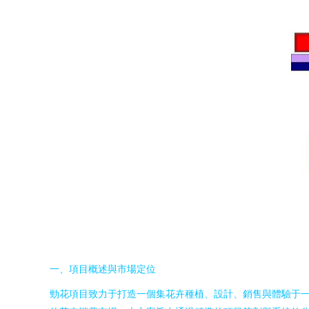
一、項目概述與市場定位
勁花項目致力于打造一個集花卉種植、設計、銷售與體驗于一