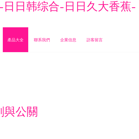
-日日韩综合-日日久大香蕉-
產品大全
聯系我們
企業信息
訪客留言
劃與公關