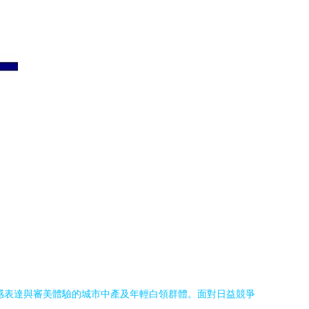
感表達與審美體驗的城市中產及年輕白領群體。面對日益競爭