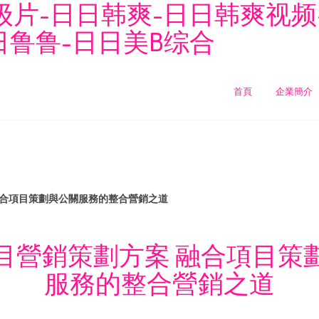
级片-日日韩爽-日日韩爽视频
日鲁鲁-日日美B综合
首頁
企業簡介
融合項目策劃與公關服務的整合營銷之道
目營銷策劃方案 融合項目策
服務的整合營銷之道